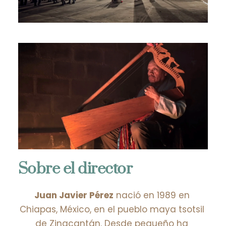
Sobre el director
Juan Javier Pérez
 nació en 1989 en 
Chiapas, México, en el pueblo maya tsotsil 
de Zinacantán. Desde pequeño ha 